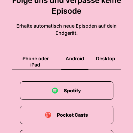
Folge uns und verpasse keine
Episode
Erhalte automatisch neue Episoden auf dein
Endgerät.
iPhone oder
Android
Desktop
iPad
Spotify
Pocket Casts